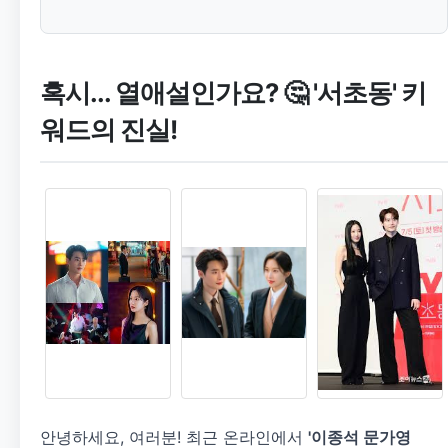
혹시... 열애설인가요? 🤔 '서초동' 키
워드의 진실!
안녕하세요, 여러분! 최근 온라인에서
'이종석 문가영