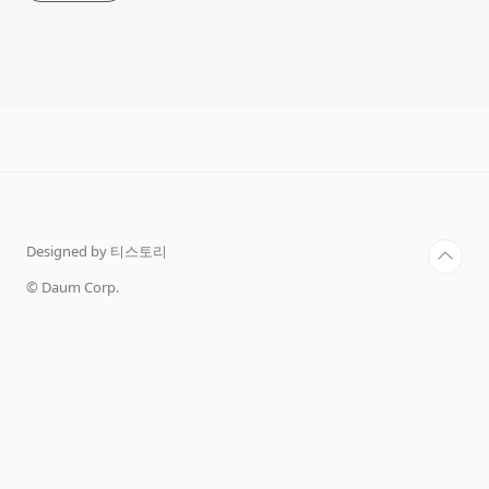
Designed by 티스토리
© Daum Corp.