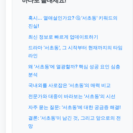
하나로 끝내세요!
혹시... 열애설인가요? 🤔 '서초동' 키워드의
진실!
최신 정보로 빠르게 업데이트하기
드라마 '서초동', 그 시작부터 현재까지의 타임
라인
왜 '서초동'에 열광할까? 핵심 성공 요인 심층
분석
국내외를 사로잡은 '서초동'의 매력 비교
전문가와 대중이 바라보는 '서초동'의 시선
자주 묻는 질문: '서초동'에 대한 궁금증 해결!
결론: '서초동'이 남긴 것, 그리고 앞으로의 전
망