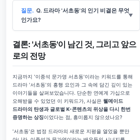
Q. 드라마 '서초동'의 인기 비결은 무엇
인가요?
결론: '서초동'이 남긴 것, 그리고 앞으
로의 전망
지금까지 '이종석 문가영 서초동'이라는 키워드를 통해
드라마 '서초동'의 흥행 요인과 그 속에 담긴 깊이 있는
이야기들을 살펴보았습니다. 단순한 연예계 가십으로
오해받을 수 있었던 이 키워드가, 사실은
웰메이드
드라마의 탄생과 글로벌 K-콘텐츠의 위상을 다시 한번
증명하는 상징
이었다는 점, 흥미롭지 않으셨나요?
'서초동'은 법정 드라마의 새로운 지평을 열었을 뿐만
아니라, 이종석과 문가영이라는 배우들의 시너지를