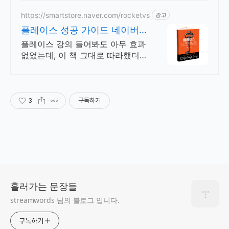
https://smartstore.naver.com/rocketvs
광고
플레이스 성공 가이드 네이버
쇼핑 리뷰 4,9점!
플레이스 강의 들어봐도 아무 효과
없었는데, 이 책 그대로 따라했더
니 매출 UP 11일만에 1페이지, 17
일만에 1등찍은 노하우를 그대로
담았습니다.
3
구독하기
흘러가는 문장들
streamwords 님의 블로그 입니다.
구독하기