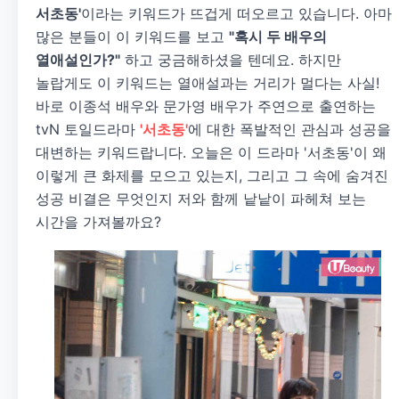
서초동'
이라는 키워드가 뜨겁게 떠오르고 있습니다. 아마
많은 분들이 이 키워드를 보고
"혹시 두 배우의
열애설인가?"
하고 궁금해하셨을 텐데요. 하지만
놀랍게도 이 키워드는 열애설과는 거리가 멀다는 사실!
바로 이종석 배우와 문가영 배우가 주연으로 출연하는
tvN 토일드라마
'서초동'
에 대한 폭발적인 관심과 성공을
대변하는 키워드랍니다. 오늘은 이 드라마 '서초동'이 왜
이렇게 큰 화제를 모으고 있는지, 그리고 그 속에 숨겨진
성공 비결은 무엇인지 저와 함께 낱낱이 파헤쳐 보는
시간을 가져볼까요?