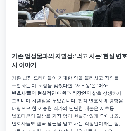
기존 법정물과의 차별점: '먹고 사는' 현실 변호
사 이야기
기존 법정 드라마들이 거대한 악을 물리치고 정의를
구현하는 데 초점을 맞췄다면, '서초동'은
'어쏘
변호사'들의 현실적인 애환과 직장인의 삶
을 생생하게
그려내며 차별점을 두었습니다. 현직 변호사의 경험을
바탕으로 한 이승현 작가의 탄탄한 대본은 서초동
법조타운의 일상을 과장 없이 현실감 있게 담아냈죠.
변호사들도 결국 월급을 받고 사는 직장인이라는 점,
그들의 소소한 고민과 성장이 시청자들에게 깊은