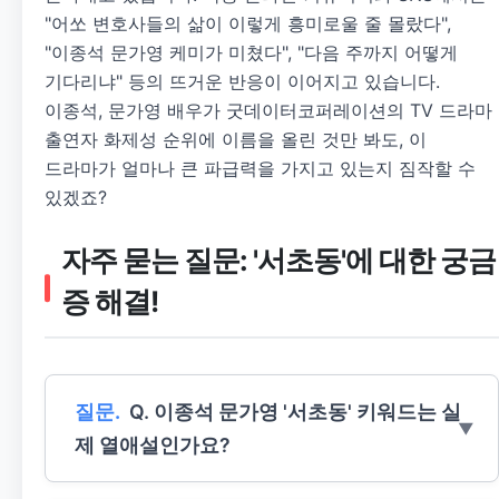
"어쏘 변호사들의 삶이 이렇게 흥미로울 줄 몰랐다",
"이종석 문가영 케미가 미쳤다", "다음 주까지 어떻게
기다리냐" 등의 뜨거운 반응이 이어지고 있습니다.
이종석, 문가영 배우가 굿데이터코퍼레이션의 TV 드라마
출연자 화제성 순위에 이름을 올린 것만 봐도, 이
드라마가 얼마나 큰 파급력을 가지고 있는지 짐작할 수
있겠죠?
자주 묻는 질문: '서초동'에 대한 궁금
증 해결!
Q. 이종석 문가영 '서초동' 키워드는 실
제 열애설인가요?