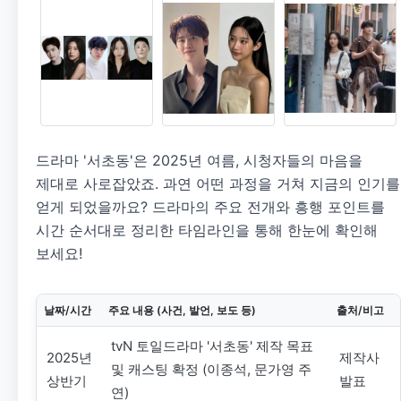
드라마 '서초동'은 2025년 여름, 시청자들의 마음을
제대로 사로잡았죠. 과연 어떤 과정을 거쳐 지금의 인기를
얻게 되었을까요? 드라마의 주요 전개와 흥행 포인트를
시간 순서대로 정리한 타임라인을 통해 한눈에 확인해
보세요!
날짜/시간
주요 내용 (사건, 발언, 보도 등)
출처/비고
tvN 토일드라마 '서초동' 제작 목표
2025년
제작사
및 캐스팅 확정 (이종석, 문가영 주
상반기
발표
연)