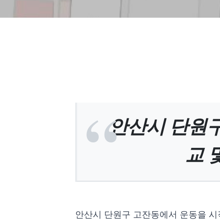
안산시 단원구
교 
안산시 단원구 고잔동에서 운동을 시