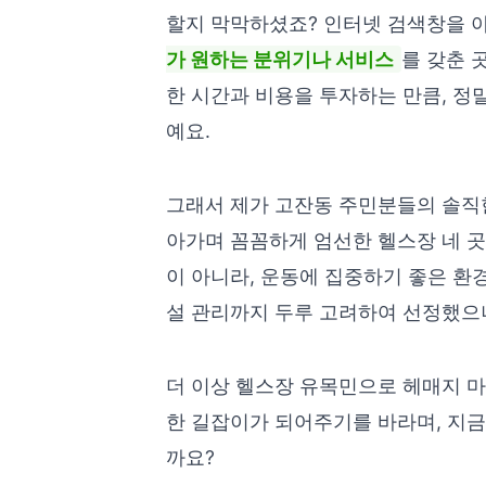
할지 막막하셨죠? 인터넷 검색창을 
가 원하는 분위기나 서비스
를 갖춘 
한 시간과 비용을 투자하는 만큼, 정
예요.
그래서 제가 고잔동 주민분들의 솔직한
아가며 꼼꼼하게 엄선한 헬스장 네 곳
이 아니라, 운동에 집중하기 좋은 환
설 관리까지 두루 고려하여 선정했으
더 이상 헬스장 유목민으로 헤매지 마
한 길잡이가 되어주기를 바라며, 지금
까요?