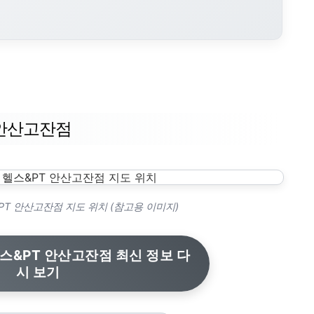
 안산고잔점
T 안산고잔점 지도 위치 (참고용 이미지)
스&PT 안산고잔점 최신 정보 다
시 보기