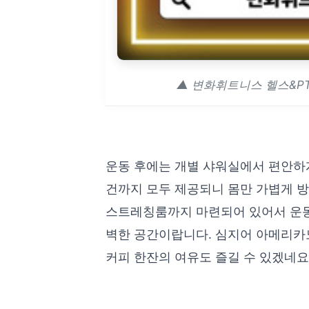
▲ 변화휘트니스 헬스&PT
운동 후에는 개별 샤워실에서 편안하게
건까지 모두 제공되니 몸만 가볍게 
스트레칭룸까지 마련되어 있어서 운동
벽한 공간이랍니다. 심지어 아메리카노
커피 한잔의 여유도 즐길 수 있겠네요