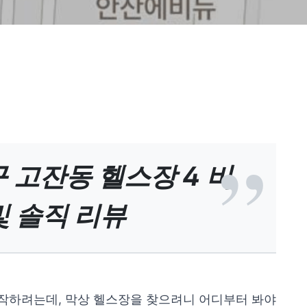
 고잔동 헬스장 4 비
및 솔직 리뷰
작하려는데, 막상 헬스장을 찾으려니 어디부터 봐야