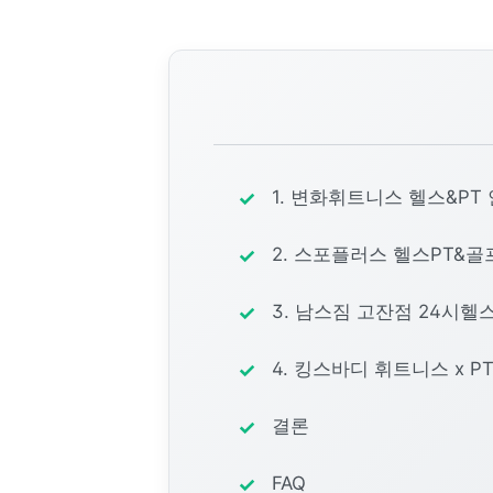
1. 변화휘트니스 헬스&PT
2. 스포플러스 헬스PT&
3. 남스짐 고잔점 24시헬
4. 킹스바디 휘트니스 x P
결론
FAQ