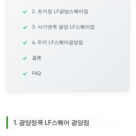
2. 토끼정 LF광양스퀘어점
3. 서가앤쿡 광양 LF스퀘어점
4. 두끼 LF스퀘어광양점
결론
FAQ
추천 장소 목록
1. 광양정쿡 LF스퀘어 광양점