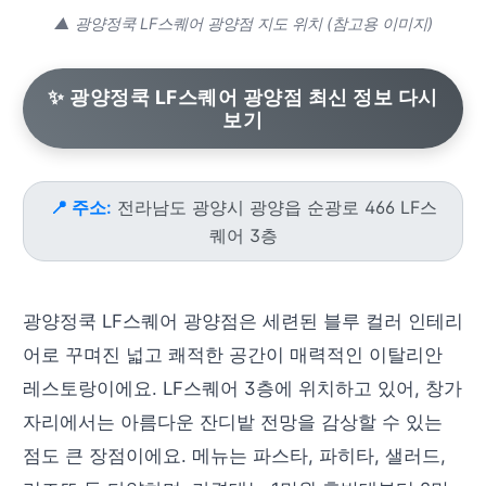
▲ 광양정쿡 LF스퀘어 광양점 지도 위치 (참고용 이미지)
✨ 광양정쿡 LF스퀘어 광양점 최신 정보 다시
보기
📍 주소:
전라남도 광양시 광양읍 순광로 466 LF스
퀘어 3층
광양정쿡 LF스퀘어 광양점은 세련된 블루 컬러 인테리
어로 꾸며진 넓고 쾌적한 공간이 매력적인 이탈리안
레스토랑이에요. LF스퀘어 3층에 위치하고 있어, 창가
자리에서는 아름다운 잔디밭 전망을 감상할 수 있는
점도 큰 장점이에요. 메뉴는 파스타, 파히타, 샐러드,