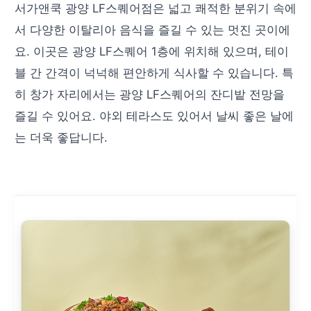
서가앤쿡 광양 LF스퀘어점은 넓고 쾌적한 분위기 속에
서 다양한 이탈리아 음식을 즐길 수 있는 멋진 곳이에
요. 이곳은 광양 LF스퀘어 1층에 위치해 있으며, 테이
블 간 간격이 넉넉해 편안하게 식사할 수 있습니다. 특
히 창가 자리에서는 광양 LF스퀘어의 잔디밭 전망을
즐길 수 있어요. 야외 테라스도 있어서 날씨 좋은 날에
는 더욱 좋답니다.