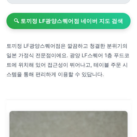
🔍 토끼정 LF광양스퀘어점 네이버 지도 검색
토끼정 LF광양스퀘어점은 깔끔하고 청결한 분위기의
일본 가정식 전문점이에요. 광양 LF스퀘어 1층 푸드코
트에 위치해 있어 접근성이 뛰어나고, 테이블 주문 시
스템을 통해 편리하게 이용할 수 있답니다.