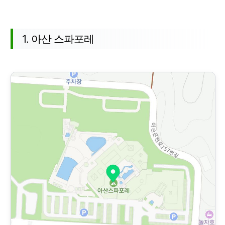
추천 장소 목록
1. 아산 스파포레