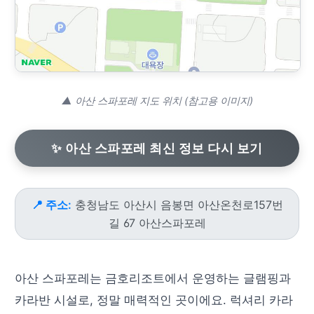
▲ 아산 스파포레 지도 위치 (참고용 이미지)
✨ 아산 스파포레 최신 정보 다시 보기
📍 주소:
충청남도 아산시 음봉면 아산온천로157번
길 67 아산스파포레
아산 스파포레는 금호리조트에서 운영하는 글램핑과
카라반 시설로, 정말 매력적인 곳이에요. 럭셔리 카라