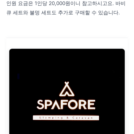
인원 요금은 1인당 20,000원이니 참고하시고요. 바비
큐 세트와 불멍 세트도 추가로 구매할 수 있습니다.