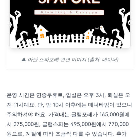
▲ 아산 스파포레 관련 이미지 (출처: 네이버)
운영 시간은 연중무휴로, 입실은 오후 3시, 퇴실은 오
전 11시예요. 단, 밤 10시 이후에는 매너타임이 있으니
주의하셔야 해요. 가격대는 글램포레가 165,000원에
서 275,000원, 글램스파는 495,000원에서 770,000
원으로, 계절에 따라 조금씩 다를 수 있습니다. 추가