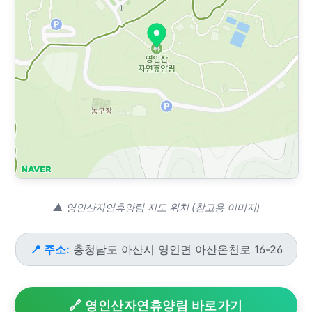
▲ 영인산자연휴양림 지도 위치 (참고용 이미지)
📍 주소:
충청남도 아산시 영인면 아산온천로 16-26
🔗 영인산자연휴양림 바로가기