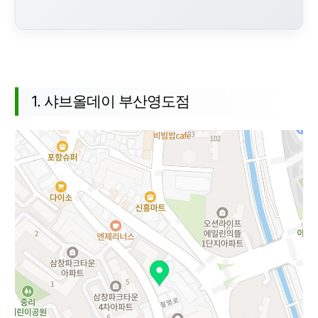
추천 장소 목록
1. 샤브올데이 부산영도점