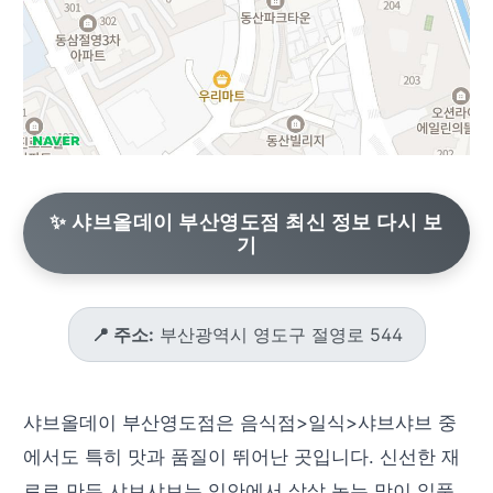
✨ 샤브올데이 부산영도점 최신 정보 다시 보
기
📍 주소:
부산광역시 영도구 절영로 544
샤브올데이 부산영도점은 음식점>일식>샤브샤브 중
에서도 특히 맛과 품질이 뛰어난 곳입니다. 신선한 재
료로 만든 샤브샤브는 입안에서 살살 녹는 맛이 일품