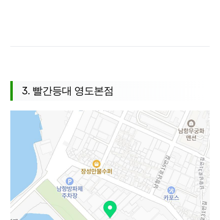
3. 빨간등대 영도본점