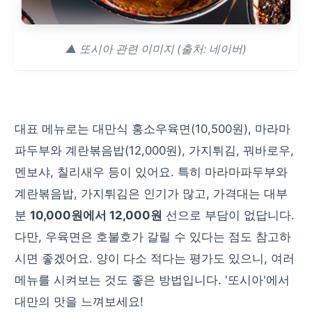
▲ 또시아 관련 이미지 (출처: 네이버)
대표 메뉴로는 대만식 홍소우육면(10,500원), 마라마
파두부와 계란볶음밥(12,000원), 가지튀김, 꿔바로우,
멘보샤, 칠리새우 등이 있어요. 특히 마라마파두부와
계란볶음밥, 가지튀김은 인기가 많고, 가격대는 대부
분
10,000원에서 12,000원
선으로 부담이 없답니다.
다만, 우육면은 호불호가 갈릴 수 있다는 점도 참고하
시면 좋겠어요. 양이 다소 적다는 평가도 있으니, 여러
메뉴를 시켜보는 것도 좋은 방법입니다. '또시아'에서
대만의 맛을 느껴보세요!