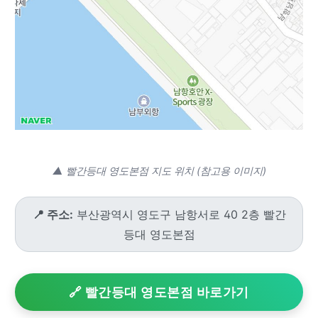
▲ 빨간등대 영도본점 지도 위치 (참고용 이미지)
📍 주소:
부산광역시 영도구 남항서로 40 2층 빨간
등대 영도본점
🔗 빨간등대 영도본점 바로가기