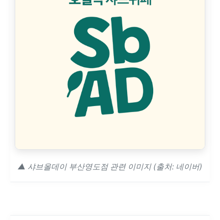
▲ 샤브올데이 부산영도점 관련 이미지 (출처: 네이버)